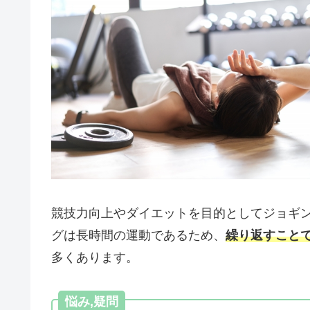
競技力向上やダイエットを目的としてジョギ
グは長時間の運動であるため、
繰り返すこと
多くあります。
悩み,疑問