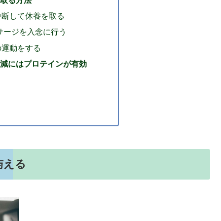
中断して休養を取る
サージを入念に行う
の運動をする
減にはプロテインが有効
与える