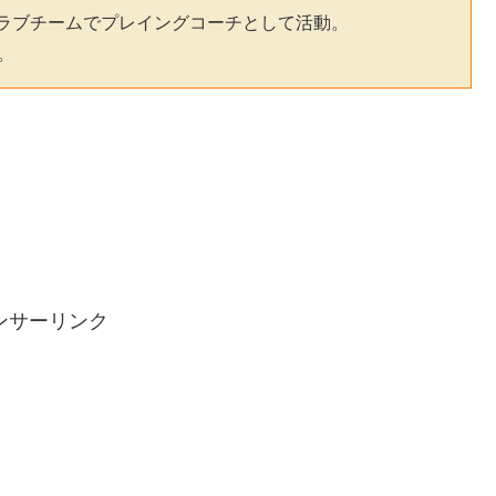
ラブチームでプレイングコーチとして活動。
。
ンサーリンク