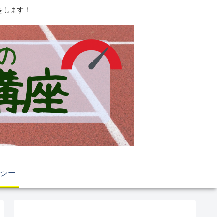
をします！
シー