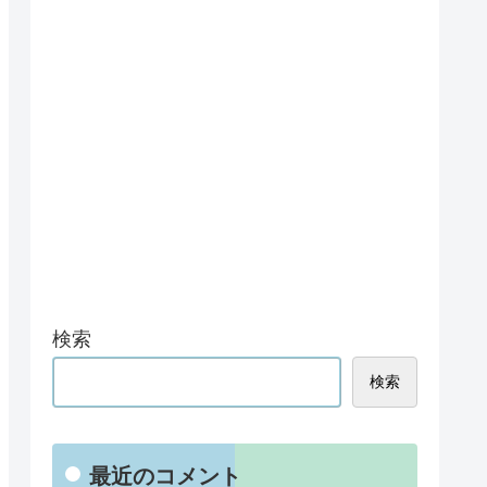
検索
検索
最近のコメント