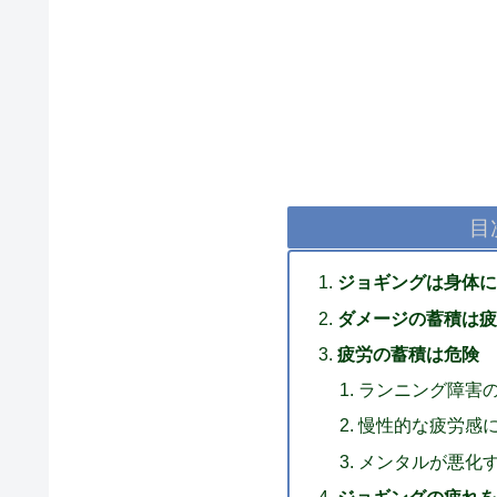
目
ジョギングは身体に
ダメージの蓄積は疲
疲労の蓄積は危険
ランニング障害
慢性的な疲労感
メンタルが悪化
ジョギングの疲れを