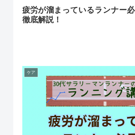
疲労が溜まっているランナー必
徹底解説！
ケア