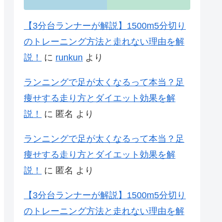
【3分台ランナーが解説】1500m5分切り
のトレーニング方法と走れない理由を解
説！
に
runkun
より
ランニングで足が太くなるって本当？足
痩せする走り方とダイエット効果を解
説！
に
匿名
より
ランニングで足が太くなるって本当？足
痩せする走り方とダイエット効果を解
説！
に
匿名
より
【3分台ランナーが解説】1500m5分切り
のトレーニング方法と走れない理由を解