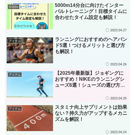
5000m14分台に向けたインター
5000m
バルトレーニング！目標タイムに
合わせたタイム設定も解説！
2023.04.27
ランニングにおすすめのヘアバン
アイテム
ド5選！つけるメリットと選び方
も解説！
2023.04.26
【2025年最新版】ジョギングに
アイテム
おすすめ！NIKEのランニングシ
ューズ6選！シューズの選び方も
解説！
2023.04.25
スタミナ向上サプリメントは効果
アイテム
ない？持久力がアップするメカニ
ズムを解説！
2023.04.24