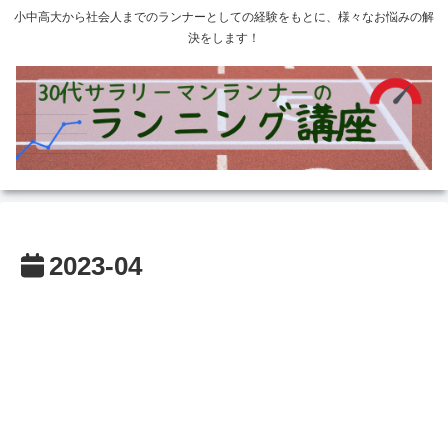
小中高大から社会人までのランナーとしての経験をもとに、様々なお悩みの解
決をします！
2023-04