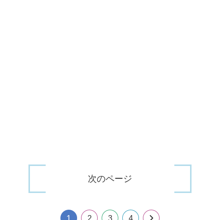
次のページ
1
次
2
3
4