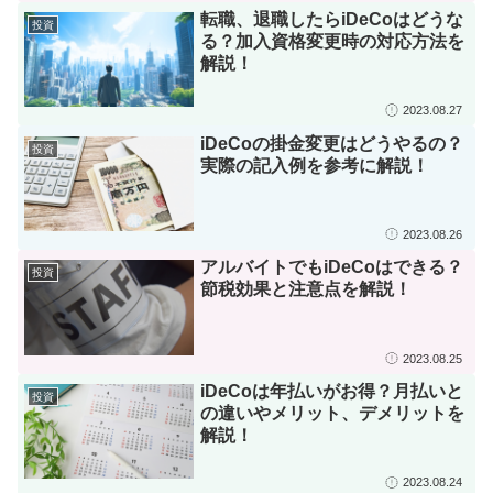
転職、退職したらiDeCoはどうな
投資
る？加入資格変更時の対応方法を
解説！
2023.08.27
iDeCoの掛金変更はどうやるの？
投資
実際の記入例を参考に解説！
2023.08.26
アルバイトでもiDeCoはできる？
投資
節税効果と注意点を解説！
2023.08.25
iDeCoは年払いがお得？月払いと
投資
の違いやメリット、デメリットを
解説！
2023.08.24