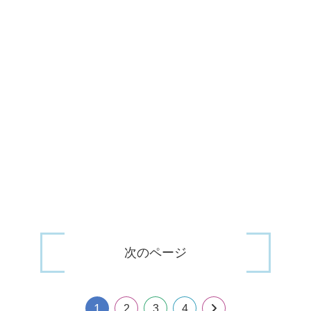
次のページ
1
次
2
3
4