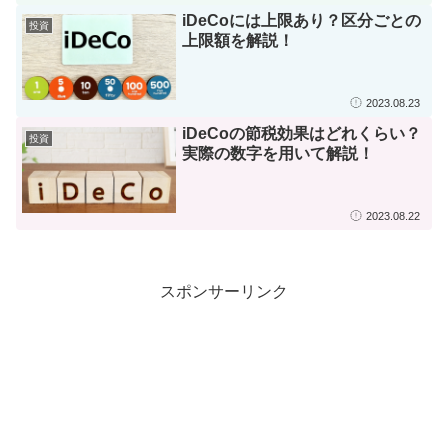
iDeCoには上限あり？区分ごとの
投資
上限額を解説！
2023.08.23
iDeCoの節税効果はどれくらい？
投資
実際の数字を用いて解説！
2023.08.22
スポンサーリンク