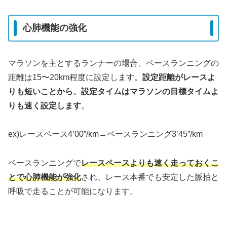
心肺機能の強化
マラソンを主とするランナーの場合、ペースランニングの
距離は15〜20km程度に設定します。
設定距離がレースよ
りも短いことから、設定タイムはマラソンの目標タイムよ
りも速く設定します
。
ex)レースペース4’00”/km→ペースランニング3’45”/km
ペースランニングで
レースペースよりも速く走っておくこ
とで心肺機能が強化
され、レース本番でも安定した脈拍と
呼吸で走ることが可能になります。