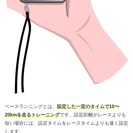
ペースランニングとは、
設定した一定のタイムで10〜
20kmを走るトレーニング
です。設定距離がレースよりも
短い場合には、設定タイムをレースタイムよりも速く設定
します。