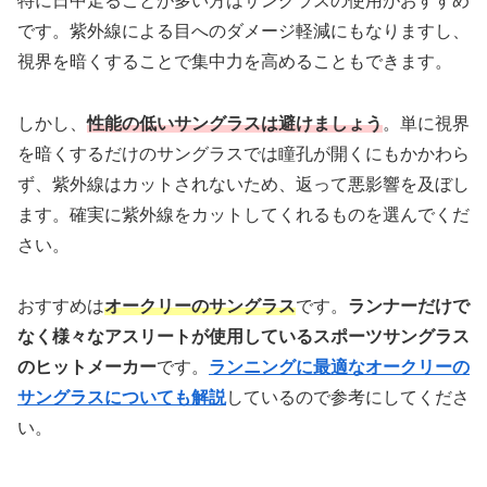
特に日中走ることが多い方はサングラスの使用がおすすめ
です。紫外線による目へのダメージ軽減にもなりますし、
視界を暗くすることで集中力を高めることもできます。
しかし、
性能の低いサングラスは避けましょう
。単に視界
を暗くするだけのサングラスでは瞳孔が開くにもかかわら
ず、紫外線はカットされないため、返って悪影響を及ぼし
ます。確実に紫外線をカットしてくれるものを選んでくだ
さい。
おすすめは
オークリーのサングラス
です。
ランナーだけで
なく様々なアスリートが使用しているスポーツサングラス
のヒットメーカー
です。
ランニングに最適なオークリーの
サングラスについても解説
しているので参考にしてくださ
い。