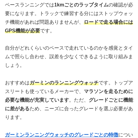
ペースランニングでは
1kmごとのラップタイム
の確認が必
要になります。トラックで練習する分にはストップウォッ
チ機能があれば問題ありませんが、
ロードで走る場合には
GPS機能が必要
です。
自分がどれくらいのペースで走れているのかを感覚とタイ
ムで照らし合わせ、誤差を少なくできるように取り組みま
しょう。
おすすめは
ガーミンのランニングウォッチ
です。トップア
スリートも使っているメーカーで、
マラソンを走るために
必要な機能が充実しています
。ただ、
グレードごとに機能
に差がある
ため、ニーズに合ったグレードを選ぶ必要があ
ります。
ガーミンランニングウォッチのグレードごとの特徴
につい