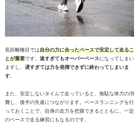
長距離種目では
自分の力に合ったペースで安定して走るこ
とが重要
です。
速すぎてもオーバーペース
になってしまい
ますし、
遅すぎては力を発揮できずに終わってしまいま
す
。
また、安定しないタイムで走っていると、無駄な体力の消
費し、後半の失速につながります。ペースランニングを行
っておくことで、自身の走力を把握できるとともに、一定
のペースで走る練習にもなるのです。