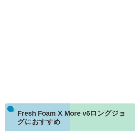
Fresh Foam X More v6ロングジョ
グにおすすめ