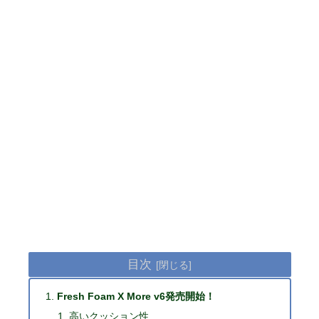
目次
Fresh Foam X More v6発売開始！
高いクッション性