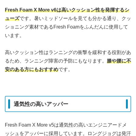
Fresh Foam X More v6は高いクッション性を発揮するシ
ューズ
です。暑いミッドソールを見ても分かる通り、クッ
ショニング素材であるFresh Foamをふんだんに使用して
います。
高いクッション性はランニングの衝撃を緩和する役割があ
るため、ランニング障害の予防にもなります。
膝や腰に不
安のある方にもおすすめ
です。
通気性の高いアッパー
Fresh Foam X More v5は通気性の高いエンジニアードメ
ッシュをアッパーに採用しています。ロングジョグは発汗