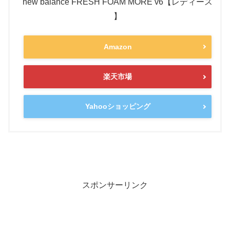
new balance FRESH FOAM MORE v6【レディース
】
Amazon
楽天市場
Yahooショッピング
スポンサーリンク