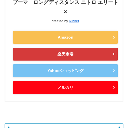
プーマ ロングディスタンス ニトロ エリート
3
created by
Rinker
Amazon
楽天市場
Yahooショッピング
メルカリ