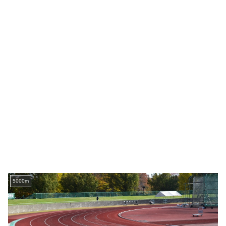
5000m