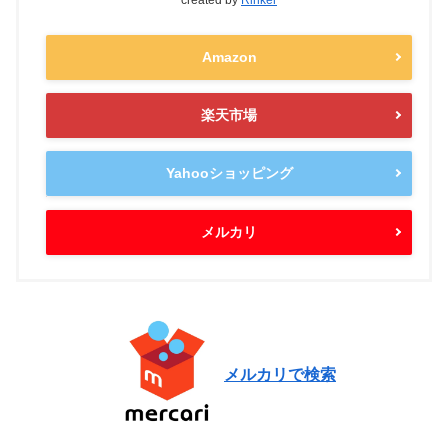
created by
Rinker
Amazon
楽天市場
Yahooショッピング
メルカリ
メルカリで検索