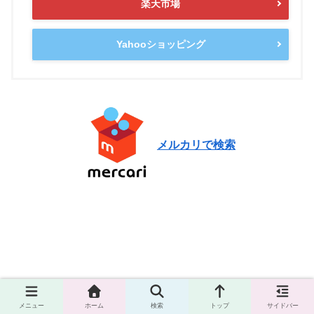
楽天市場
Yahooショッピング
メルカリで検索
ニューバランス FuelCell MD-X
メニュー
ホーム
検索
トップ
サイドバー