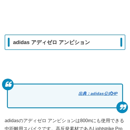
adidas アディゼロ アンビション
出典：adidas公式HP
adidasのアディゼロ アンビションは800mにも使用できる
中距離用スパイクです。高反発素材であるLightstrike Pro