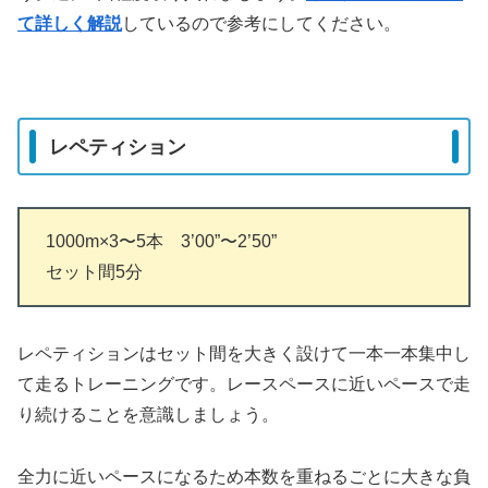
て詳しく解説
しているので参考にしてください。
レペティション
1000m×3〜5本 3’00”〜2’50”
セット間5分
レペティションはセット間を大きく設けて一本一本集中し
て走るトレーニングです。レースペースに近いペースで走
り続けることを意識しましょう。
全力に近いペースになるため本数を重ねるごとに大きな負