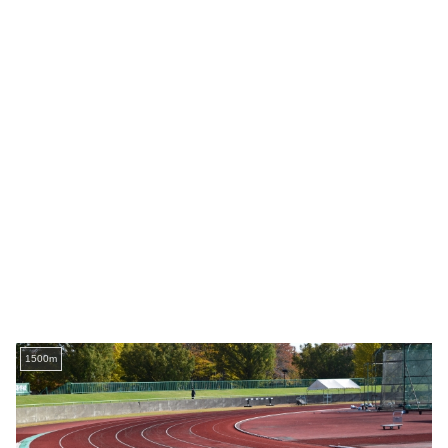
1500m