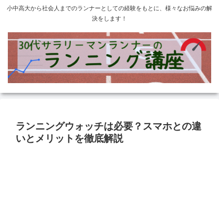
小中高大から社会人までのランナーとしての経験をもとに、様々なお悩みの解
決をします！
ランニングウォッチは必要？スマホとの違
いとメリットを徹底解説