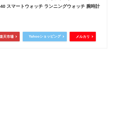
81040 スマートウォッチ ランニングウォッチ 腕時計
Yahooショッピング
楽天市場
メルカリ