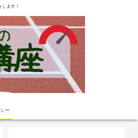
をします！
シー