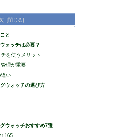
次
こと
ウォッチは必要？
ッチを使うメリット
ス管理が重要
の違い
グウォッチの選び方
グウォッチおすすめ7選
er 165