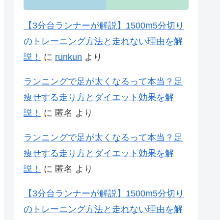
【3分台ランナーが解説】1500m5分切り
のトレーニング方法と走れない理由を解
説！
に
runkun
より
ランニングで足が太くなるって本当？足
痩せする走り方とダイエット効果を解
説！
に
匿名
より
ランニングで足が太くなるって本当？足
痩せする走り方とダイエット効果を解
説！
に
匿名
より
【3分台ランナーが解説】1500m5分切り
のトレーニング方法と走れない理由を解