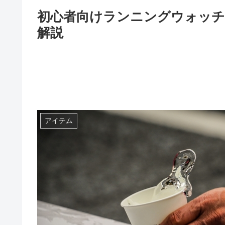
初心者向けランニングウォッチ
解説
アイテム