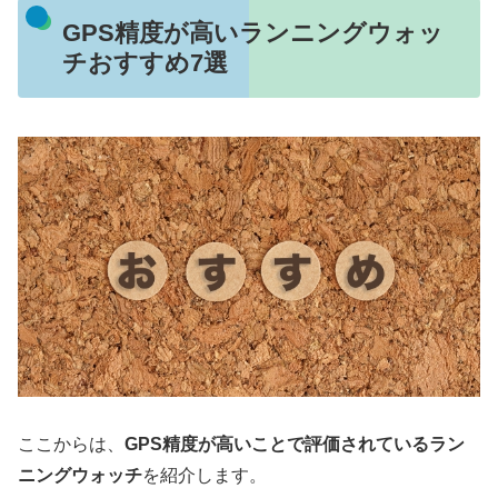
GPS精度が高いランニングウォッ
チおすすめ7選
ここからは、
GPS精度が高いことで評価されているラン
ニングウォッチ
を紹介します。