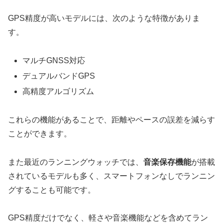
GPS精度が高いモデルには、次のような特徴がありま
す。
マルチGNSS対応
デュアルバンドGPS
高精度アルゴリズム
これらの機能があることで、距離やペースの誤差を減らす
ことができます。
また最近のランニングウォッチでは、
音楽保存機能
が搭載
されているモデルも多く、スマートフォンなしでランニン
グすることも可能です。
GPS精度だけでなく、軽さや音楽機能などを含めてラン