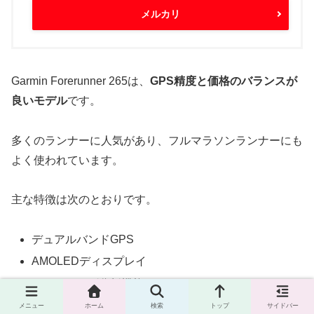
メルカリ
Garmin Forerunner 265は、
GPS精度と価格のバランスが
良いモデル
です。
多くのランナーに人気があり、フルマラソンランナーにも
よく使われています。
主な特徴は次のとおりです。
デュアルバンドGPS
AMOLEDディスプレイ
トレーニング分析機能
メニュー
ホーム
検索
トップ
サイドバー