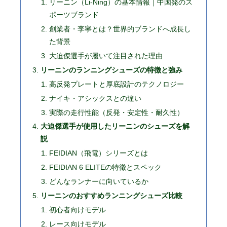
リーニン（Li-Ning）の基本情報｜中国発のス
ポーツブランド
創業者・李寧とは？世界的ブランドへ成長し
た背景
大迫傑選手が履いて注目された理由
リーニンのランニングシューズの特徴と強み
高反発プレートと厚底設計のテクノロジー
ナイキ・アシックスとの違い
実際の走行性能（反発・安定性・耐久性）
大迫傑選手が使用したリーニンのシューズを解
説
FEIDIAN（飛電）シリーズとは
FEIDIAN 6 ELITEの特徴とスペック
どんなランナーに向いているか
リーニンのおすすめランニングシューズ比較
初心者向けモデル
レース向けモデル