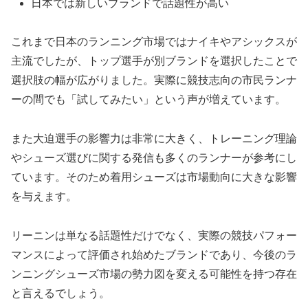
日本では新しいブランドで話題性が高い
これまで日本のランニング市場ではナイキやアシックスが
主流でしたが、トップ選手が別ブランドを選択したことで
選択肢の幅が広がりました。実際に競技志向の市民ランナ
ーの間でも「試してみたい」という声が増えています。
また大迫選手の影響力は非常に大きく、トレーニング理論
やシューズ選びに関する発信も多くのランナーが参考にし
ています。そのため着用シューズは市場動向に大きな影響
を与えます。
リーニンは単なる話題性だけでなく、実際の競技パフォー
マンスによって評価され始めたブランドであり、今後のラ
ンニングシューズ市場の勢力図を変える可能性を持つ存在
と言えるでしょう。