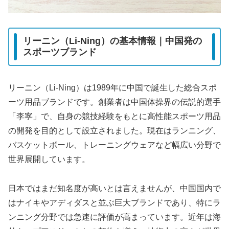
リーニン（Li-Ning）の基本情報｜中国発の
スポーツブランド
リーニン（Li-Ning）は1989年に中国で誕生した総合スポ
ーツ用品ブランドです。創業者は中国体操界の伝説的選手
「李寧」で、自身の競技経験をもとに高性能スポーツ用品
の開発を目的として設立されました。現在はランニング、
バスケットボール、トレーニングウェアなど幅広い分野で
世界展開しています。
日本ではまだ知名度が高いとは言えませんが、中国国内で
はナイキやアディダスと並ぶ巨大ブランドであり、特にラ
ンニング分野では急速に評価が高まっています。近年は海