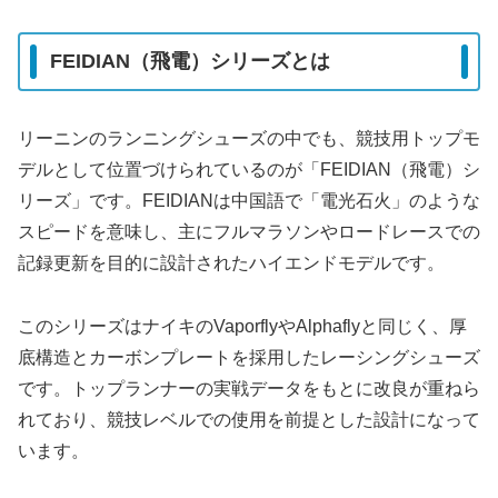
FEIDIAN（飛電）シリーズとは
リーニンのランニングシューズの中でも、競技用トップモ
デルとして位置づけられているのが「FEIDIAN（飛電）シ
リーズ」です。FEIDIANは中国語で「電光石火」のような
スピードを意味し、主にフルマラソンやロードレースでの
記録更新を目的に設計されたハイエンドモデルです。
このシリーズはナイキのVaporflyやAlphaflyと同じく、厚
底構造とカーボンプレートを採用したレーシングシューズ
です。トップランナーの実戦データをもとに改良が重ねら
れており、競技レベルでの使用を前提とした設計になって
います。