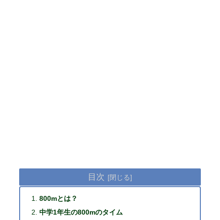
目次
800mとは？
中学1年生の800mのタイム