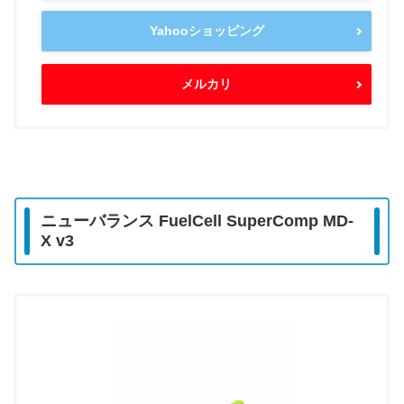
Yahooショッピング
メルカリ
ニューバランス FuelCell SuperComp MD-
X v3