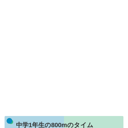
中学1年生の800mのタイム