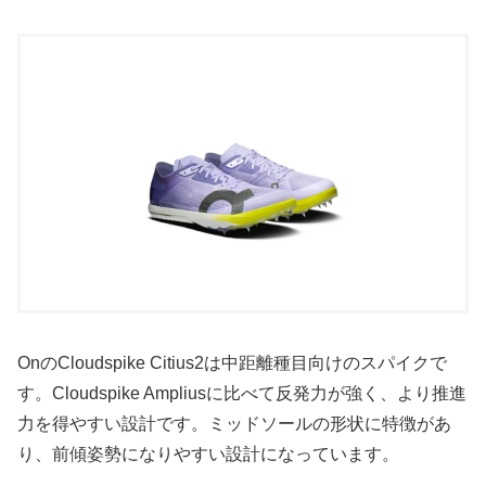
OnのCloudspike Citius2は中距離種目向けのスパイクで
す。Cloudspike Ampliusに比べて反発力が強く、より推進
力を得やすい設計です。ミッドソールの形状に特徴があ
り、前傾姿勢になりやすい設計になっています。