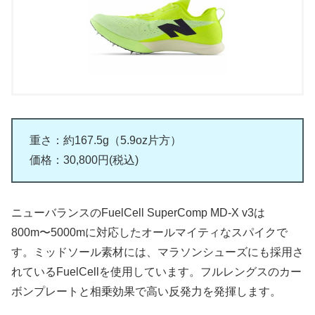
重さ：約167.5g（5.9oz片方）
価格：30,800円(税込)
ニューバランスのFuelCell SuperComp MD-X v3は
800m〜5000mに対応したオールマイティなスパイクで
す。ミッドソール素材には、マラソンシューズにも採用さ
れているFuelCellを使用しています。フルレングスのカー
ボンプレートと相乗効果で高い反発力を発揮します。