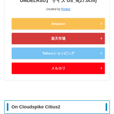
UMDELRSU】 サイズ US_9(27.0cm)
created by
Rinker
Amazon
楽天市場
Yahooショッピング
メルカリ
On Cloudspike Citius2