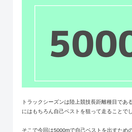
トラックシーズンは陸上競技長距離種目である
にはもちろん自己ベストを狙って走ることで
そこで今回は5000mで自己ベストを出すため