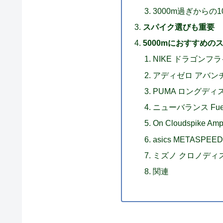
3000m過ぎからの
スパイク選びも重要
5000mにおすすめの
NIKE ドラゴンフラ
アディゼロ アバン
PUMA ロングディ
ニューバランス FuelCe
On Cloudspike Amp
asics METASPEED
ミズノ クロノディ
関連