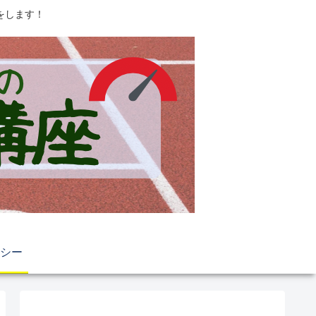
をします！
シー