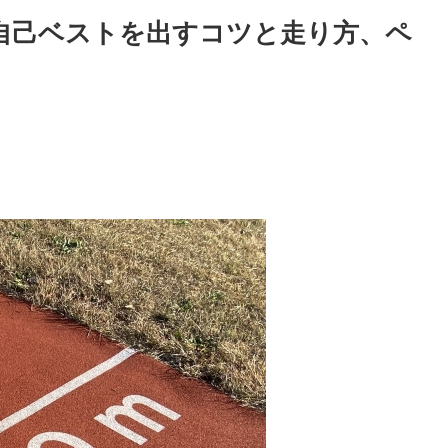
？自己ベストを出すコツと走り方、ペ