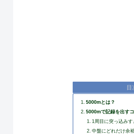
目
5000mとは？
5000mで記録を出す
1周目に突っ込みす
中盤にどれだけ余