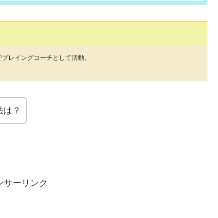
でプレイングコーチとして活動。
法は？
ンサーリンク