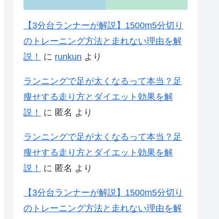
【3分台ランナーが解説】1500m5分切り
のトレーニング方法と走れない理由を解
説！
に
runkun
より
ランニングで足が太くなるって本当？足
痩せする走り方とダイエット効果を解
説！
に
匿名
より
ランニングで足が太くなるって本当？足
痩せする走り方とダイエット効果を解
説！
に
匿名
より
【3分台ランナーが解説】1500m5分切り
のトレーニング方法と走れない理由を解