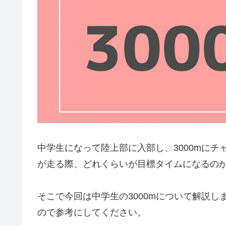
中学生になって陸上部に入部し、3000mに
が走る際、どれくらいが目標タイムになるの
そこで今回は中学生の3000mについて解説
ので参考にしてください。