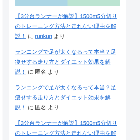
【3分台ランナーが解説】1500m5分切り
のトレーニング方法と走れない理由を解
説！
に
runkun
より
ランニングで足が太くなるって本当？足
痩せする走り方とダイエット効果を解
説！
に
匿名
より
ランニングで足が太くなるって本当？足
痩せする走り方とダイエット効果を解
説！
に
匿名
より
【3分台ランナーが解説】1500m5分切り
のトレーニング方法と走れない理由を解