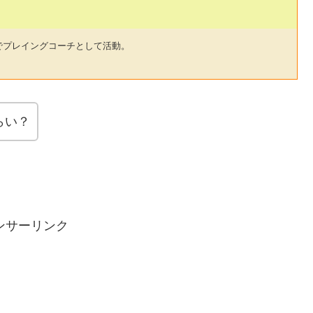
でプレイングコーチとして活動。
らい？
ンサーリンク