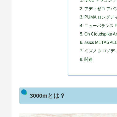
NIKE ドラゴン
アディゼロ アバ
PUMA ロングデ
ニューバランス Fuel
On Cloudspike A
asics METASPE
ミズノ クロノデ
関連
3000mとは？