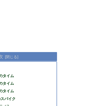
次
mのタイム
mのタイム
mのタイム
のスパイク