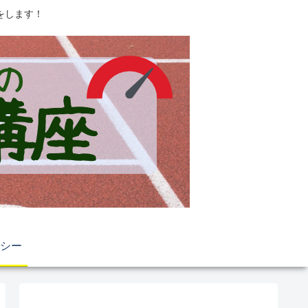
をします！
シー