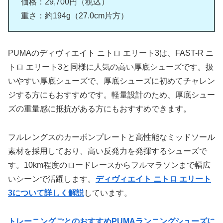
価格：29,700円（税込）
重さ：約194g（27.0cm片方）
PUMAのディヴィエイト ニトロ エリート3は、FAST-R ニ
トロ エリート3と同様に人気の高い厚底シューズです。扱
いやすい厚底シューズで、厚底シューズに初めてチャレン
ジする方にもおすすめです。軽量設計のため、厚底シュー
ズの重量感に抵抗がある方にもおすすめできます。
フルレングスのカーボンプレートと高性能なミッドソール
素材を採用しており、高い反発力を発揮するシューズで
す。10km程度のロードレースからフルマラソンまで幅広
いシーンで活躍します。
ディヴィエイト ニトロ エリート
3について詳しく解説
しています。
トレーニングごとのおすすめPUMAランニングシューズに