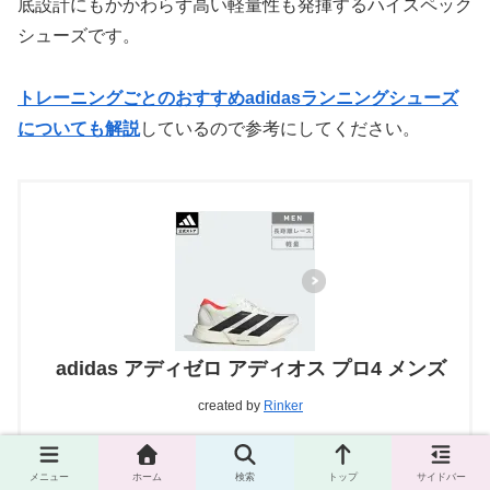
底設計にもかかわらず高い軽量性も発揮するハイスペック
シューズです。
トレーニングごとのおすすめadidasランニングシューズ
についても解説
しているので参考にしてください。
adidas アディゼロ アディオス プロ4 メンズ
created by
Rinker
Amazon
メニュー
ホーム
検索
トップ
サイドバー