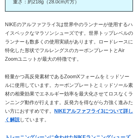
重さ：約218g（28.0cm片方）
NIKEのアルファフライ3は世界中のランナーが使用するハ
イスペックなマラソンシューズです。世界トップレベルの
ランナーも数多くの使用実績があります。ロードレースに
特化した形状でフルレングスのカーボンプレートとAir
Zoomユニットが最大の特徴です。
軽量かつ高反発素材であるZoomXフォームをミッドソー
ルに使用しています。カーボンプレートとミッドソール素
材の相乗効果でエネルギー効率を最大化させてロスなくラ
ンニング動作が行えます。反発力を得ながら力強く進みた
い方におすすめです。
NIKEアルファフライ3について詳し
く解説
しています。
トレーニングシーンに合わせたNIKEランニングシューズ