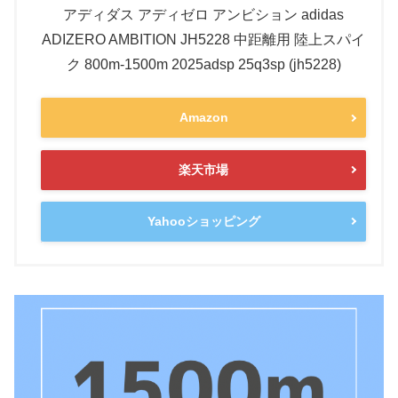
アディダス アディゼロ アンビション adidas
ADIZERO AMBITION JH5228 中距離用 陸上スパイ
ク 800m-1500m 2025adsp 25q3sp (jh5228)
Amazon
楽天市場
Yahooショッピング