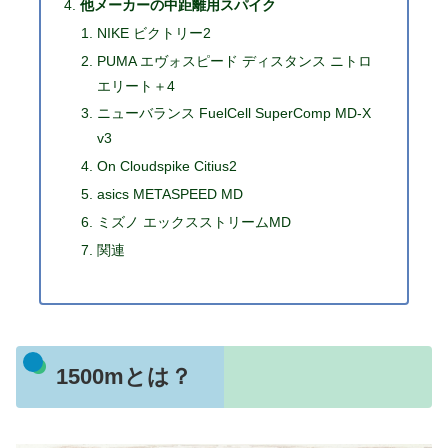
他メーカーの中距離用スパイク
NIKE ビクトリー2
PUMA エヴォスピード ディスタンス ニトロ
エリート＋4
ニューバランス FuelCell SuperComp MD-X
v3
On Cloudspike Citius2
asics METASPEED MD
ミズノ エックスストリームMD
関連
1500mとは？