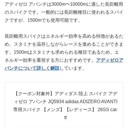
アディゼロ アバンチは3000m〜10000mに適した長距離用
のスパイクです。一般的には長距離種目に使われるスパイ
クですが、1500mでも使用可能です。
長距離用スパイクはエネルギー効率を高める特徴があるた
め、スタミナを温存しながらレースを進めることができま
す。1500mはスタミナも求められる種目であるため、エ
ネルギー効率を重視する方におすすめです。
アディゼロア
バンチについて詳しく解説
しています。
【クーポン対象外】アディダス 陸上 スパイク アデ
ィゼロ アバンチ JQ5934 adidas ADIZERO AVANTI
専用スパイク 【メンズ】【レディース】 26SS cat-
tf