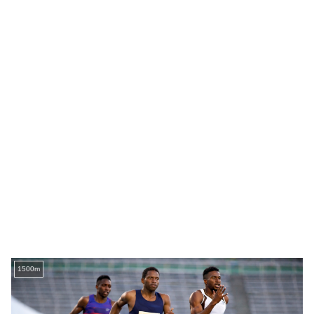
1500m