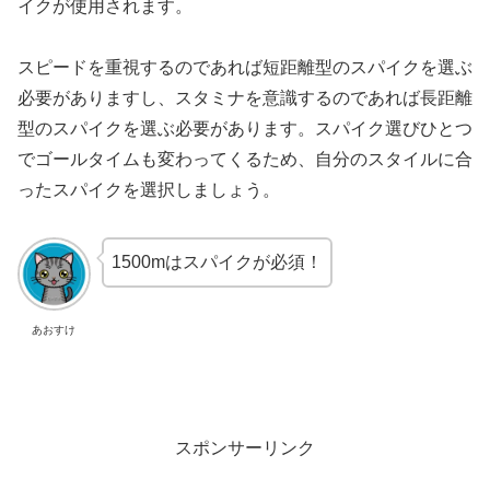
イクが使用されます。
スピードを重視するのであれば短距離型のスパイクを選ぶ
必要がありますし、スタミナを意識するのであれば長距離
型のスパイクを選ぶ必要があります。スパイク選びひとつ
でゴールタイムも変わってくるため、自分のスタイルに合
ったスパイクを選択しましょう。
1500mはスパイクが必須！
あおすけ
スポンサーリンク