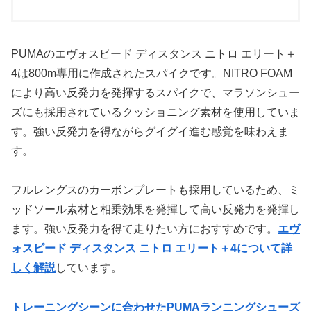
PUMAのエヴォスピード ディスタンス ニトロ エリート＋
4は800m専用に作成されたスパイクです。NITRO FOAM
により高い反発力を発揮するスパイクで、マラソンシュー
ズにも採用されているクッショニング素材を使用していま
す。強い反発力を得ながらグイグイ進む感覚を味わえま
す。
フルレングスのカーボンプレートも採用しているため、ミ
ッドソール素材と相乗効果を発揮して高い反発力を発揮し
ます。強い反発力を得て走りたい方におすすめです。
エヴ
ォスピード ディスタンス ニトロ エリート＋4について詳
しく解説
しています。
トレーニングシーンに合わせたPUMAランニングシューズ