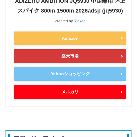
ADIZERO AMBITION JQ5930 中距離用 陸上
スパイク 800m-1500m 2026adsp (jq5930)
created by
Rinker
Amazon
楽天市場
Yahooショッピング
メルカリ