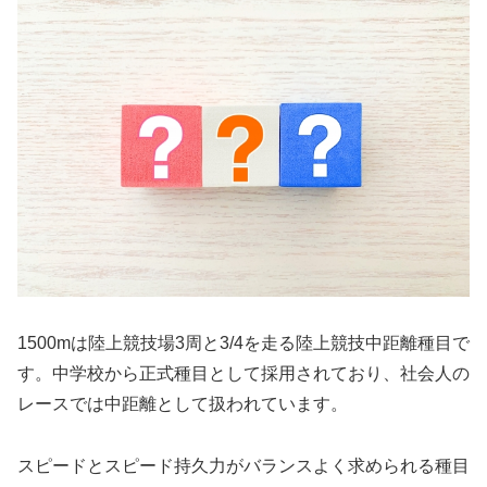
1500mは陸上競技場3周と3/4を走る陸上競技中距離種目で
す。中学校から正式種目として採用されており、社会人の
レースでは中距離として扱われています。
スピードとスピード持久力がバランスよく求められる種目