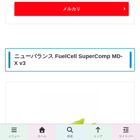
メルカリ
ニューバランス FuelCell SuperComp MD-
X v3
メニュー
ホーム
検索
トップ
サイドバー