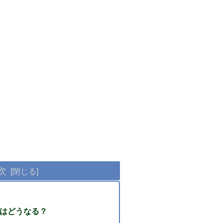
次
oはどうなる？