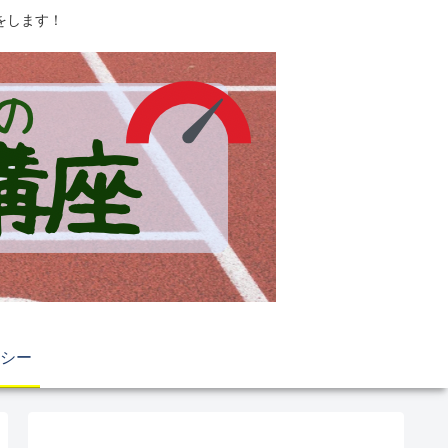
をします！
シー