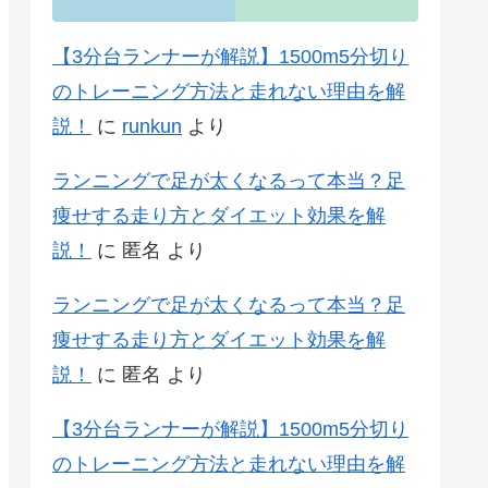
【3分台ランナーが解説】1500m5分切り
のトレーニング方法と走れない理由を解
説！
に
runkun
より
ランニングで足が太くなるって本当？足
痩せする走り方とダイエット効果を解
説！
に
匿名
より
ランニングで足が太くなるって本当？足
痩せする走り方とダイエット効果を解
説！
に
匿名
より
【3分台ランナーが解説】1500m5分切り
のトレーニング方法と走れない理由を解