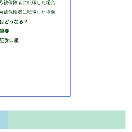
2号被保険者に転職した場合
2号被保険者に転職した場合
oはどうなる？
が重要
の証券口座