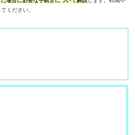
をした場合に必要な手続きについて解説
します。転職や
してください。