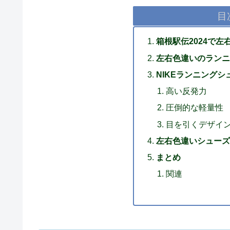
目
箱根駅伝2024で
左右色違いのランニ
NIKEランニング
高い反発力
圧倒的な軽量性
目を引くデザイ
左右色違いシューズ
まとめ
関連