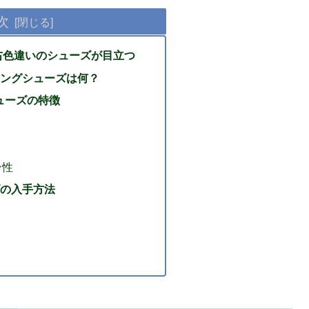
次
左右色違いのシューズが目立つ
ングシューズは何？
シューズの特徴
ン性
の入手方法