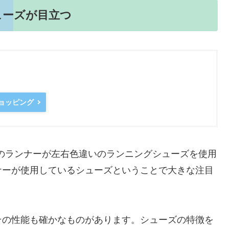
ューズが目立つ
ショッピング
くのランナーが左右色違いのランニングシューズを使用
ナーが使用しているシューズということで大きな注目
その性能も確かなものがあります。シューズの特徴を