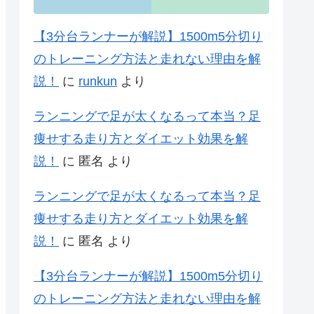
【3分台ランナーが解説】1500m5分切り
のトレーニング方法と走れない理由を解
説！
に
runkun
より
ランニングで足が太くなるって本当？足
痩せする走り方とダイエット効果を解
説！
に
匿名
より
ランニングで足が太くなるって本当？足
痩せする走り方とダイエット効果を解
説！
に
匿名
より
【3分台ランナーが解説】1500m5分切り
のトレーニング方法と走れない理由を解