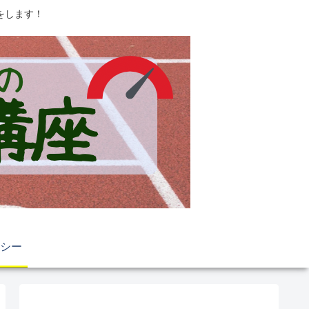
をします！
シー