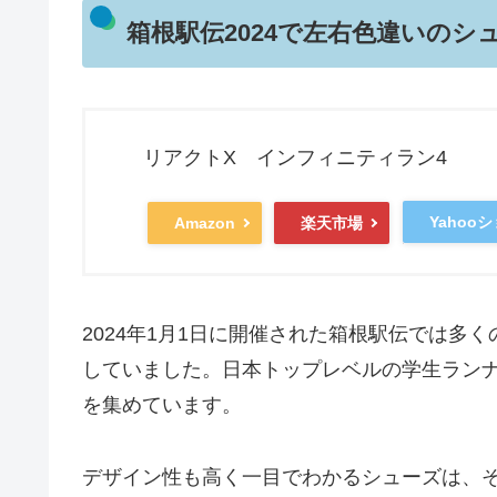
箱根駅伝2024で左右色違いのシ
リアクトX インフィニティラン4
Yahoo
Amazon
楽天市場
2024年1月1日に開催された箱根駅伝では多
していました。日本トップレベルの学生ラン
を集めています。
デザイン性も高く一目でわかるシューズは、