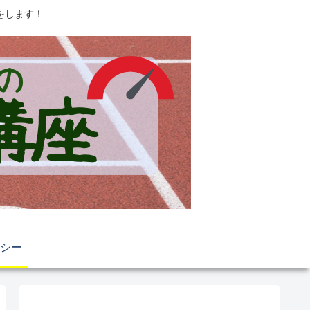
をします！
シー