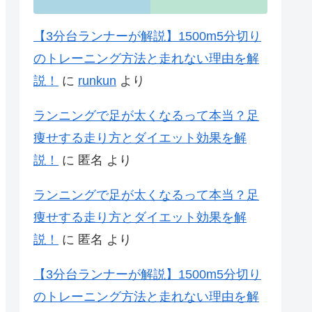
【3分台ランナーが解説】1500m5分切り
のトレーニング方法と走れない理由を解
説！
に
runkun
より
ランニングで足が太くなるって本当？足
痩せする走り方とダイエット効果を解
説！
に
匿名
より
ランニングで足が太くなるって本当？足
痩せする走り方とダイエット効果を解
説！
に
匿名
より
【3分台ランナーが解説】1500m5分切り
のトレーニング方法と走れない理由を解