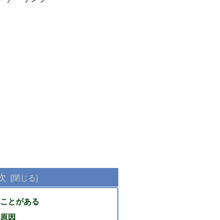
次
ことがある
原因