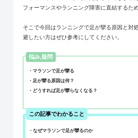
フォーマンスやランニング障害に直結するた
そこで今回はランニングで足が攣る原因と対
避したい方はぜひ参考にしてください。
悩み,疑問
・マラソンで足が攣る
・足が攣る原因は何？
・どうすれば足が攣らなくなる？
この記事でわかること
・なぜマラソンで足が攣るのか