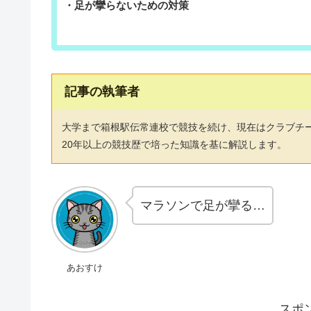
・足が攣らないための対策
記事の執筆者
大学まで箱根駅伝常連校で競技を続け、現在はクラブチ
20年以上の競技歴で培った知識を基に解説します。
マラソンで足が攣る…
あおすけ
スポ