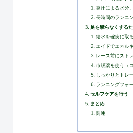
発汗による水分
長時間のランニ
足を攣らなくするた
給水を確実に取
エイドでエネル
レース前にスト
市販薬を使う（
しっかりとトレ
ランニングフォ
セルフケアを行う
まとめ
関連