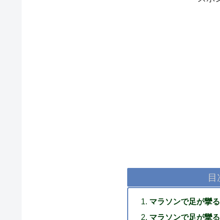
目
マラソンで足が攣る
マラソンで足が攣る