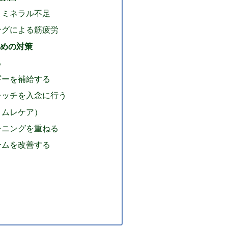
、ミネラル不足
ングによる筋疲労
めの対策
る
ギーを補給する
レッチを入念に行う
コムレケア）
ーニングを重ねる
ームを改善する