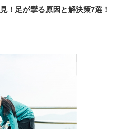
見！足が攣る原因と解決策7選！