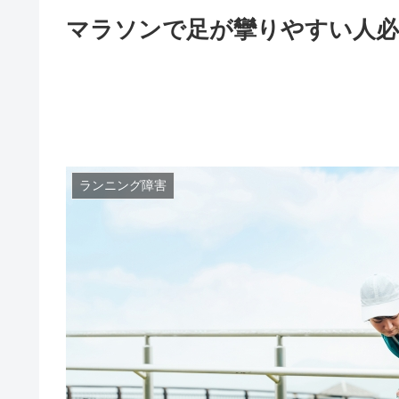
マラソンで足が攣りやすい人必
ランニング障害