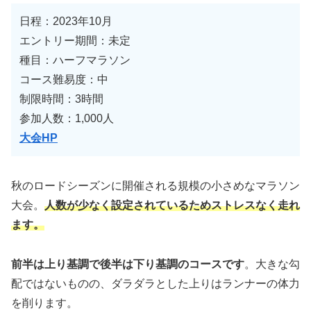
日程：2023年10月
エントリー期間：未定
種目：ハーフマラソン
コース難易度：中
制限時間：3時間
参加人数：1,000人
大会HP
秋のロードシーズンに開催される規模の小さめなマラソン
大会。
人数が少なく設定されているためストレスなく走れ
ます。
前半は上り基調で後半は下り基調のコースです
。大きな勾
配ではないものの、ダラダラとした上りはランナーの体力
を削ります。