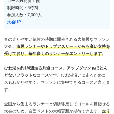
コース難易度：低
制限時間：6時間
参加人数：7,000人
大会HP
春の走りやすい気候の時期に開催される大規模なマラソン
大会。
市民ランナーやトップアスリートからも高い支持を
受けており、毎年多くのランナーがエントリーします
。
びわ湖を約1/4週走る片道コース。アップダウンもほとん
どないフラットなコース
です。びわ湖沿いに走るためコー
スもわかりやすく、マラソンに集中できるコースと言えま
す。
全国から集まるランナーと切磋琢磨してゴールを目指せる
大会のため、自己ベストの大幅更新が期待できます。
走り