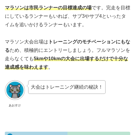
マラソンは市民ランナーの目標達成の場
です。完走を目標
にしているランナーもいれば、サブ3やサブ4といったタ
イムを追いかけるランナーもいます。
マラソン大会出場は
トレーニングのモチベーションにもな
る
ため、積極的にエントリーしましょう。フルマラソンを
走らなくても
5kmや10kmの大会に出場するだけで十分な
達成感を味わえます
。
大会はトレーニング継続の秘訣！
あおすけ