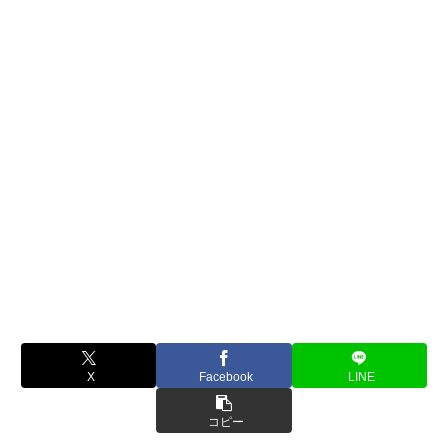
X
Facebook
LINE
コピー