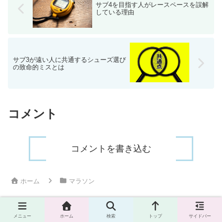
サブ4を目指す人がレースペースを誤解
している理由
サブ3が遠い人に共通するシューズ選び
の致命的ミスとは
コメント
コメントを書き込む
ホーム
マラソン
メニュー
ホーム
検索
トップ
サイドバー