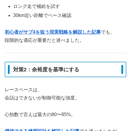
ロング走で補給を試す
30km近い距離でペース確認
初心者がサブ4を狙う現実戦略を解説した記事
でも、
段階的な適応が重要だと述べました。
対策2：余裕度を基準にする
レースペースは、
会話はできないが制御可能な強度。
心拍数で言えば最大の80〜85%。