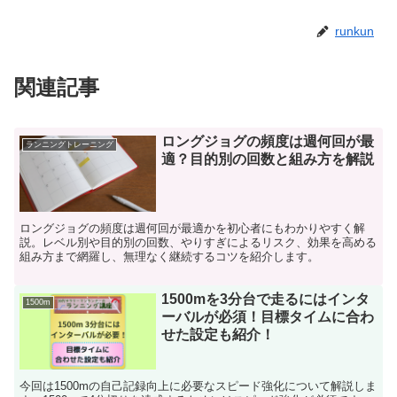
runkun
関連記事
ロングジョグの頻度は週何回が最
ランニングトレーニング
適？目的別の回数と組み方を解説
ロングジョグの頻度は週何回が最適かを初心者にもわかりやすく解
説。レベル別や目的別の回数、やりすぎによるリスク、効果を高める
組み方まで網羅し、無理なく継続するコツを紹介します。
1500mを3分台で走るにはインタ
1500m
ーバルが必須！目標タイムに合わ
せた設定も紹介！
今回は1500mの自己記録向上に必要なスピード強化について解説しま