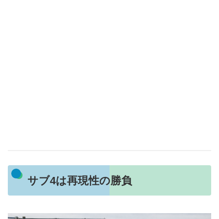
サブ4は再現性の勝負