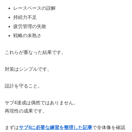
レースペースの誤解
持続力不足
疲労管理の失敗
戦略の未熟さ
これらが重なった結果です。
対策はシンプルです。
設計を守ること。
サブ4達成は偶然ではありません。
再現性の成果です。
まずは
サブ4に必要な練習を整理した記事
で全体像を確認