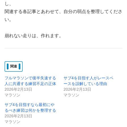
し、
関連する各記事とあわせて、自分の弱点を整理してくださ
い。
崩れない走りは、作れます。
関連
フルマラソンで後半失速する
サブ4を目指す人がレースペ
人に共通する練習不足の正体
ースを誤解している理由
2026年2月13日
2026年2月13日
マラソン
マラソン
サブ4を目指すなら最初にや
るべき練習は何かを整理する
2026年2月13日
マラソン