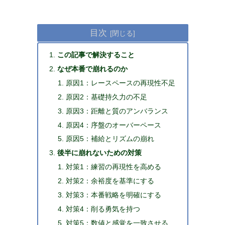
目次
この記事で解決すること
なぜ本番で崩れるのか
原因1：レースペースの再現性不足
原因2：基礎持久力の不足
原因3：距離と質のアンバランス
原因4：序盤のオーバーペース
原因5：補給とリズムの崩れ
後半に崩れないための対策
対策1：練習の再現性を高める
対策2：余裕度を基準にする
対策3：本番戦略を明確にする
対策4：削る勇気を持つ
対策5：数値と感覚を一致させる