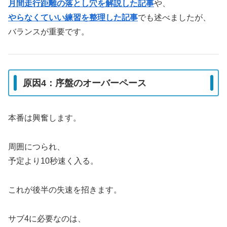
月間走行距離の落とし穴を解説した記事
や、
やらなくていい練習を整理した記事
でも述べましたが、
バランスが重要です。
原因4：序盤のオーバーペース
本番は興奮します。
周囲につられ、
予定より10秒速く入る。
これが後半の失速を招きます。
サブ4に必要なのは、