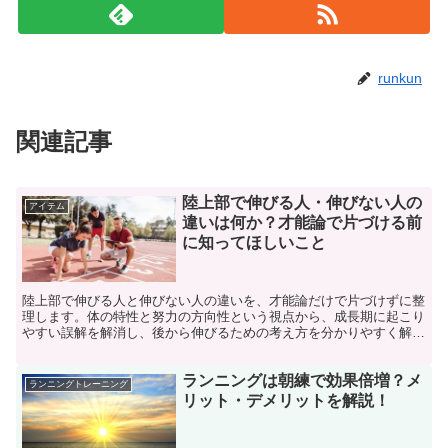
runkun
関連記事
陸上部で伸びる人・伸びない人の
アイテム
違いは何か？才能論で片づける前
に知ってほしいこと
陸上部で伸びる人と伸びない人の違いを、才能論だけで片づけずに整
理します。体の特性と努力の方向性という視点から、成長期に起こり
やすい誤解を解消し、後から伸びるための考え方を分かりやすく解説
します。
ランニングは朝練で効果倍増？メ
ランニングトレーニング
リット・デメリットを解説！