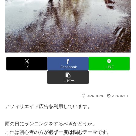
X
Facebook
LINE
コピー
2026.01.29
2026.02.01
アフィリエイト広告を利用しています。
雨の日にランニングをするべきかどうか。
これは初心者の方が
必ず一度は悩むテーマ
です。