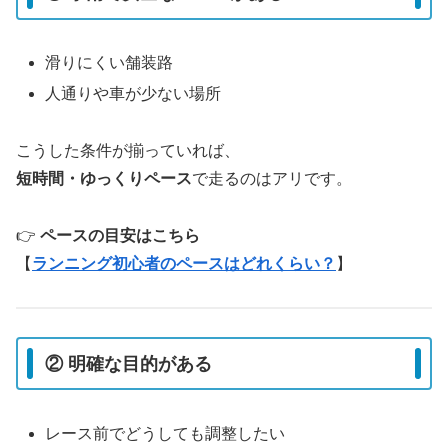
滑りにくい舗装路
人通りや車が少ない場所
こうした条件が揃っていれば、
短時間・ゆっくりペース
で走るのはアリです。
👉
ペースの目安はこちら
【
ランニング初心者のペースはどれくらい？
】
② 明確な目的がある
レース前でどうしても調整したい