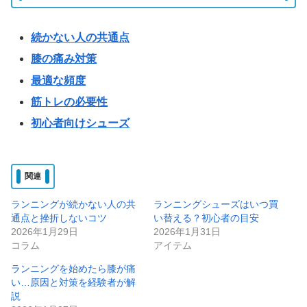
続かない人の共通点
膝の痛み対策
最適な頻度
筋トレの必要性
初心者向けシューズ
関連
ランニングが続かない人の共
ランニングシューズはいつ買
通点と挫折しないコツ
い替える？初心者の目安
2026年1月29日
2026年1月31日
コラム
アイテム
ランニングを始めたら膝が痛
い…原因と対策を経験者が解
説