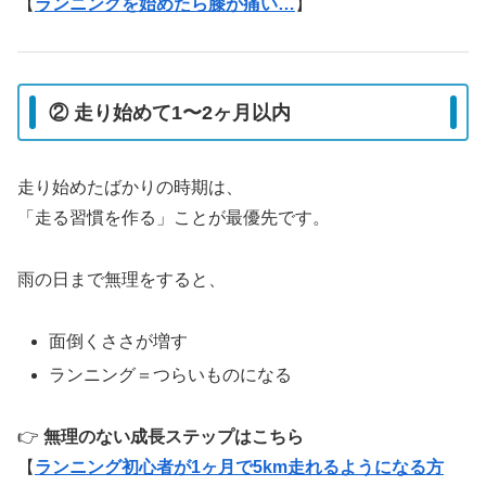
【
ランニングを始めたら膝が痛い…
】
② 走り始めて1〜2ヶ月以内
走り始めたばかりの時期は、
「走る習慣を作る」ことが最優先です。
雨の日まで無理をすると、
面倒くささが増す
ランニング＝つらいものになる
👉
無理のない成長ステップはこちら
【
ランニング初心者が1ヶ月で5km走れるようになる方