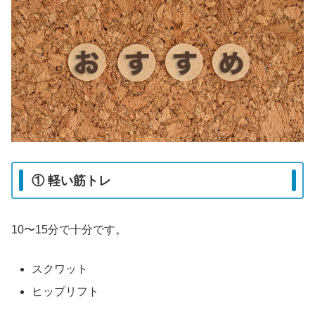
① 軽い筋トレ
10〜15分で十分です。
スクワット
ヒップリフト