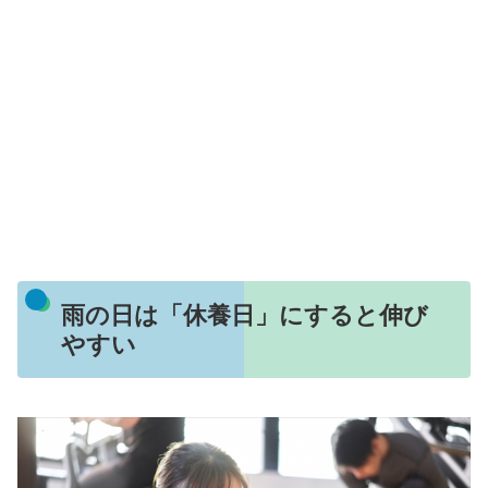
雨の日は「休養日」にすると伸び
やすい