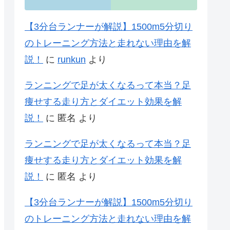
【3分台ランナーが解説】1500m5分切り
のトレーニング方法と走れない理由を解
説！
に
runkun
より
ランニングで足が太くなるって本当？足
痩せする走り方とダイエット効果を解
説！
に
匿名
より
ランニングで足が太くなるって本当？足
痩せする走り方とダイエット効果を解
説！
に
匿名
より
【3分台ランナーが解説】1500m5分切り
のトレーニング方法と走れない理由を解