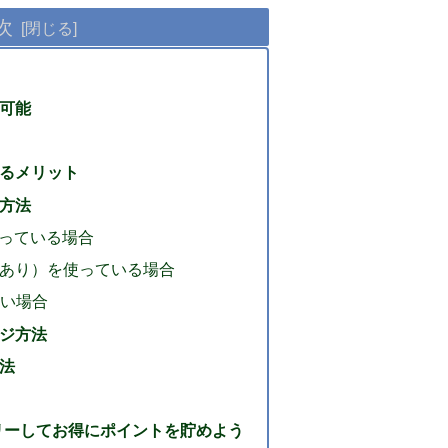
次
動可能
けるメリット
携方法
を使っている場合
定期あり）を使っている場合
ない場合
ージ方法
方法
リーしてお得にポイントを貯めよう