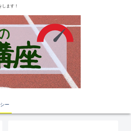
をします！
シー