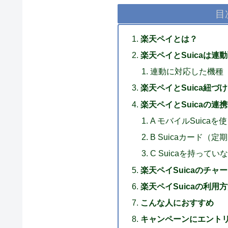
目
楽天ペイとは？
楽天ペイとSuicaは連
連動に対応した機種
楽天ペイとSuica紐づ
楽天ペイとSuicaの連
A モバイルSuica
B Suicaカード（
C Suicaを持ってい
楽天ペイSuicaのチャ
楽天ペイSuicaの利用
こんな人におすすめ
キャンペーンにエント