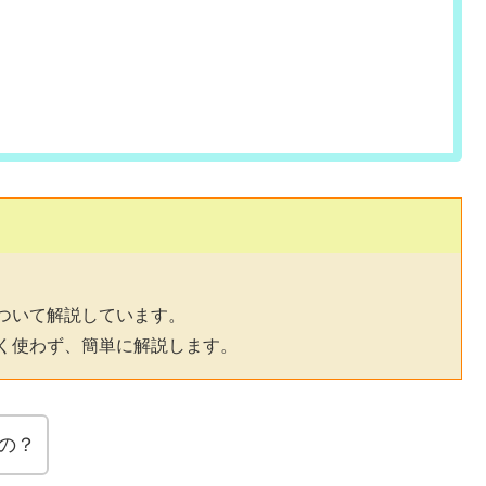
ついて解説しています。
く使わず、簡単に解説します。
るの？