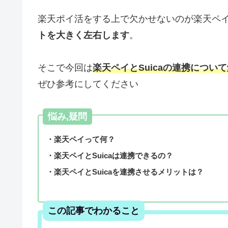
楽天ポイ活をする上で欠かせないのが楽天ペ
トを大きく左右します
。
そこで今回は
楽天ペイとSuicaの連携につい
ぜひ参考にしてください
悩み,疑問
・楽天ペイって何？
・楽天ペイとSuicaは連携できるの？
・楽天ペイとSuicaを連携させるメリットは？
この記事でわかること