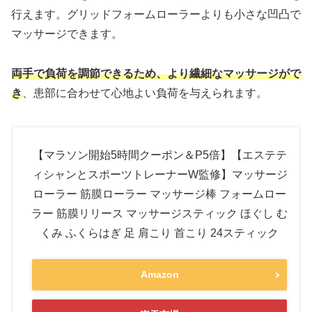
行えます。グリッドフォームローラーよりも小さな凹凸で
マッサージできます。
両手で負荷を調節できるため、より繊細なマッサージがで
き
、患部に合わせて心地よい負荷を与えられます。
【マラソン開始5時間クーポン＆P5倍】【エステテ
ィシャンとスポーツトレーナーW監修】マッサージ
ローラー 筋膜ローラー マッサージ棒 フォームロー
ラー 筋膜リリース マッサージスティック ほぐし む
くみ ふくらはぎ 足 肩こり 首こり 24スティック
Amazon