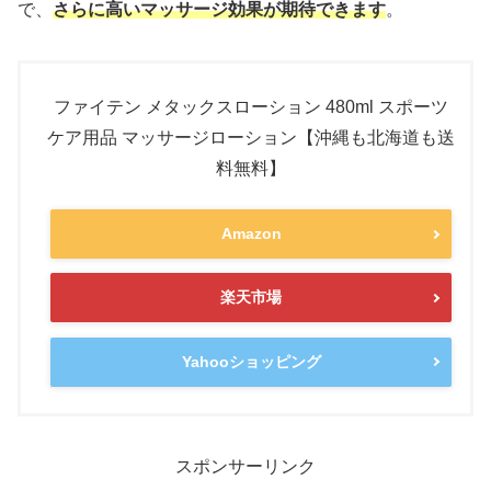
で、
さらに高いマッサージ効果が期待できます
。
ファイテン メタックスローション 480ml スポーツ
ケア用品 マッサージローション【沖縄も北海道も送
料無料】
Amazon
楽天市場
Yahooショッピング
スポンサーリンク