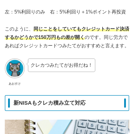
左：5%利回りのみ 右：5%利回り＋1%ポイント再投資
このように、
同じことをしていてもクレジットカード決済
するかどうかで150万円もの差が開く
のです。同じ労力で
あればクレジットカードつみたてがおすすめと言えます。
クレカつみたてがお得だね！
あおすけ
新NISAもクレカ積み立て対応