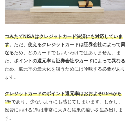
つみたてNISAはクレジットカード決済にも対応していま
す
。ただ、
使えるクレジットカードは証券会社によって異
なる
ため、どのカードでもいいわけではありません。ま
た、
ポイントの還元率も証券会社やカードによって異なる
ため、還元率の最大化を狙うためには吟味する必要があり
ます。
クレジットカードのポイント還元率はおおよそ0.5%から
1%
であり、少ないようにも感じてしまいます。しかし、
投資における1%は非常に大きな結果の違いを生み出しま
す。