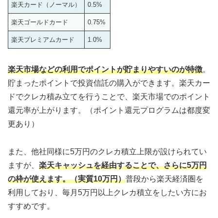
楽天カード（ノーマル）
0.5%
楽天ゴールドカード
0.75%
楽天プレミアムカード
1.0%
楽天市場などの利用でポイントが貯まりやすいのが特徴
。
貯まったポイントで投資信託の購入ができます。楽天カー
ドでクレカ積み立てを行うことで、楽天市場でのポイント
還元率が上がります。（ポイント還元プログラムは都度変
更あり）
また、他社同様に5万円のクレカ積立上限が設けられてい
ますが、
楽天キャッシュを経由することで、さらに5万円
の枠が使えます。（実質10万円）
普段から楽天経済圏を
利用しており、毎月5万円以上クレカ積立をしたい方にお
すすめです。