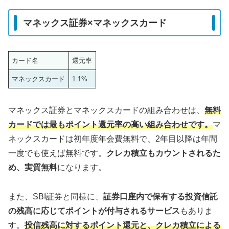
マネックス証券×マネックスカード
カード名
還元率
マネックスカード
1.1%
マネックス証券とマネックスカードの組み合わせは、
無料
カードでは最もポイント還元率の高い組み合わせです。
マ
ネックスカードは初年度年会費無料で、2年目以降は年間
一度でも使えば無料です。
クレカ積立もカウントされるた
め、実質無料
になります。
また、SBI証券と同様に、
証券口座内で保有する投資信託
の残高に応じてポイントが付与されるサービス
もありま
す。
投信残高に対するポイント還元と、クレカ積立による