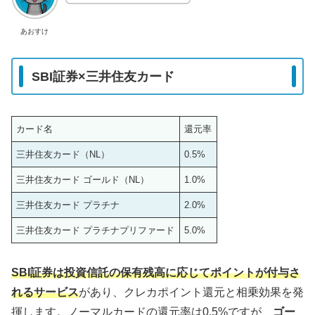
あおすけ
SBI証券×三井住友カード
カード名
還元率
三井住友カード（NL）
0.5%
三井住友カード ゴールド（NL）
1.0%
三井住友カード プラチナ
2.0%
三井住友カード プラチナプリファード
5.0%
SBI証券は投資信託の保有残高に応じてポイントが付与さ
れるサービス
があり、クレカポイント還元と相乗効果を発
揮します。ノーマルカードの還元率は0.5%ですが、
ゴー