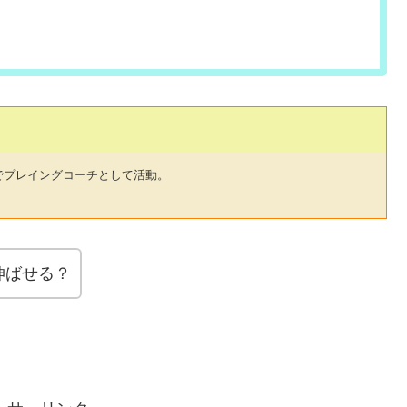
でプレイングコーチとして活動。
伸ばせる？