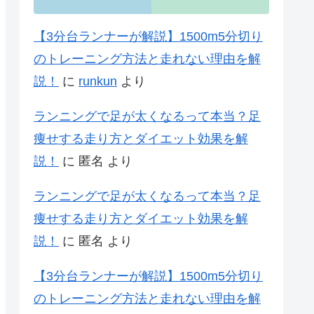
【3分台ランナーが解説】1500m5分切り
のトレーニング方法と走れない理由を解
説！
に
runkun
より
ランニングで足が太くなるって本当？足
痩せする走り方とダイエット効果を解
説！
に
匿名
より
ランニングで足が太くなるって本当？足
痩せする走り方とダイエット効果を解
説！
に
匿名
より
【3分台ランナーが解説】1500m5分切り
のトレーニング方法と走れない理由を解