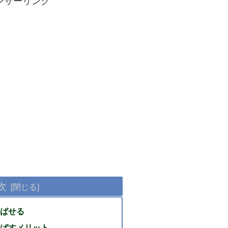
ンサーリンク
次
ばせる
ばすメリット