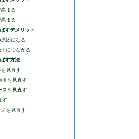
が高まる
が高まる
ばすデメリット
の原因になる
低下につながる
ばす方法
容を見直す
頻度を見直す
ースを見直す
直す
ーズを見直す