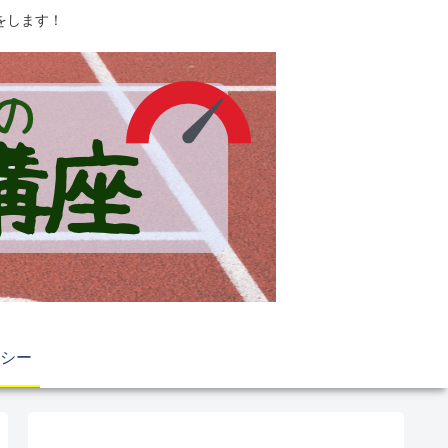
をします！
シー