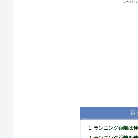
スポ
目
ランニング距離は伸
ランニング距離を伸