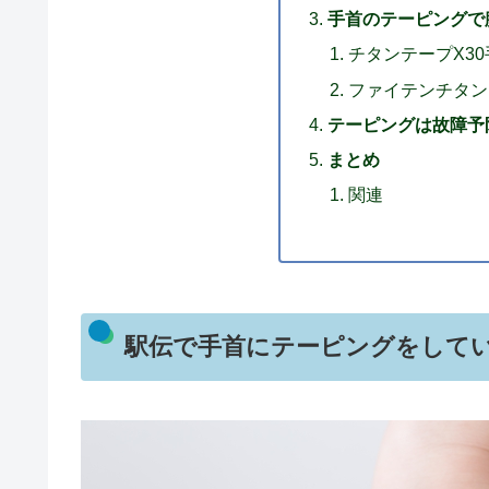
手首のテーピングで
チタンテープX3
ファイテンチタン
テーピングは故障予
まとめ
関連
駅伝で手首にテーピングをして