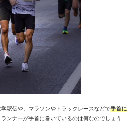
大学駅伝や、マラソンやトラックレースなどで
手首に
。ランナーが手首に巻いているのは何なのでしょう