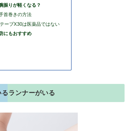
腕振りが軽くなる？
0手首巻きの方法
テープX30は医薬品ではない
防にもおすすめ
いるランナーがいる