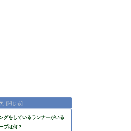
次
ングをしているランナーがいる
ープは何？