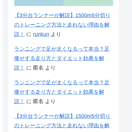
【3分台ランナーが解説】1500m5分切り
のトレーニング方法と走れない理由を解
説！
に
runkun
より
ランニングで足が太くなるって本当？足
痩せする走り方とダイエット効果を解
説！
に
匿名
より
ランニングで足が太くなるって本当？足
痩せする走り方とダイエット効果を解
説！
に
匿名
より
【3分台ランナーが解説】1500m5分切り
のトレーニング方法と走れない理由を解