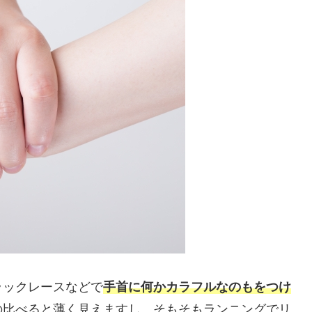
ラックレースなどで
手首に何かカラフルなのもをつけ
の比べると薄く見えますし、そもそもランニングでリ