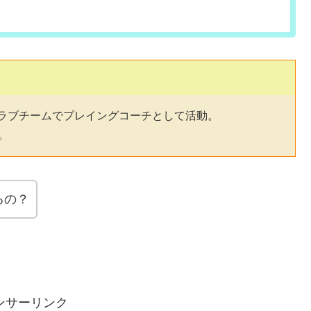
ラブチームでプレイングコーチとして活動。
。
るの？
ンサーリンク