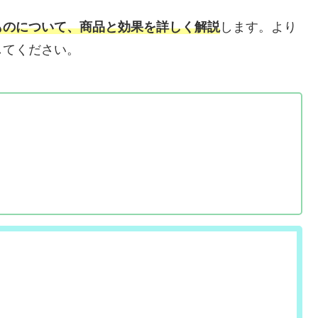
ものについて、商品と効果を詳しく解説
します。より
してください。