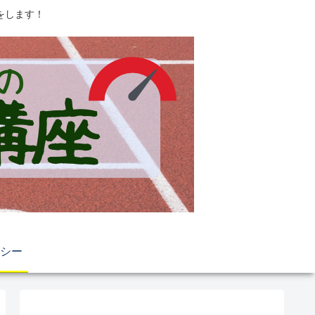
をします！
シー