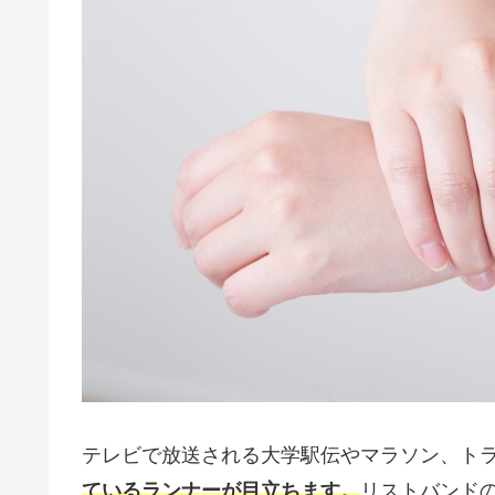
テレビで放送される大学駅伝やマラソン、ト
ているランナーが目立ちます。
リストバンド