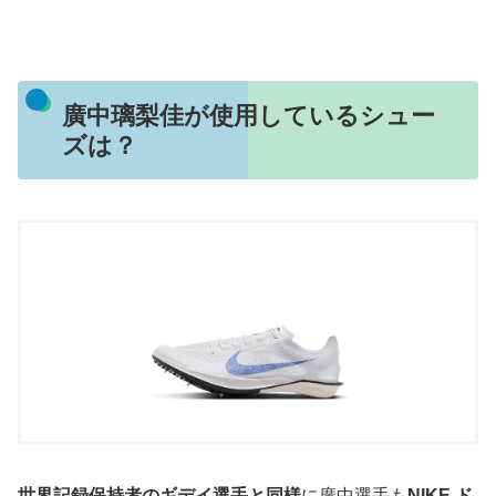
廣中璃梨佳が使用しているシュー
ズは？
世界記録保持者のギデイ選手と同様
に廣中選手も
NIKE ド