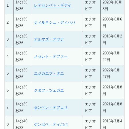
14分35
エチオ
2020年10月
1
レテセンベト・ギデイ
秒36
ピア
8日
14分35
エチオ
2008年6月6
2
ティルネシュ・ディババ
秒36
ピア
日
14分35
エチオ
2016年6月2
3
アルマズ・アヤナ
秒36
ピア
日
14分35
エチオ
2008年7月
4
メセレト・デファー
秒36
ピア
22日
14分35
エチオ
2022年5月
5
エジガエフ・タエ
秒36
ピア
27日
14分35
エチオ
2021年6月8
6
グダフ・ツェガエ
秒36
ピア
日
14分35
エチオ
2021年6月8
7
センベレ・テフェリ
秒36
ピア
日
14分46
エチオ
2015年7月4
8
ゲンゼベ・ディババ
秒33
ピア
日