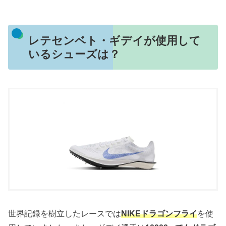
レテセンベト・ギデイが使用して
いるシューズは？
世界記録を樹立したレースでは
NIKEドラゴンフライ
を使