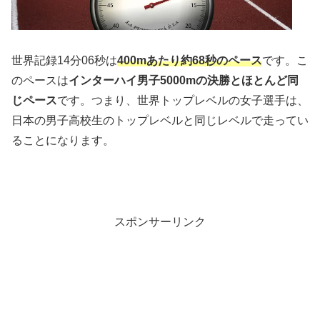
世界記録14分06秒は
400mあたり約68秒のペース
です。こ
のペースは
インターハイ男子5000mの決勝とほとんど同
じペース
です。つまり、世界トップレベルの女子選手は、
日本の男子高校生のトップレベルと同じレベルで走ってい
ることになります。
スポンサーリンク