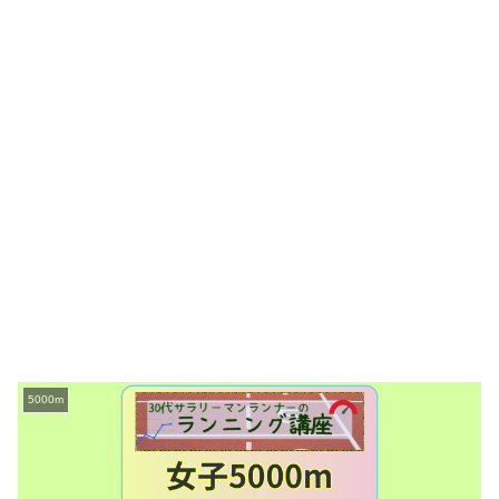
5000m