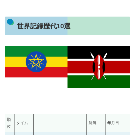
世界記録歴代10選
順
タイム
所属
年月日
位