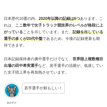
日本歴代10選の内、
2020年以降の記録は6つ
あります。こ
れは、
ここ数年で女子トラック競技界のレベルが格段に上
がっている
ことを示しています。また、
記録を出している
選手の多くが20代中盤
であるため、今後の記録更新も期
待できます。
日本記録保持者の廣中選手だけでなく、
世界陸上複数種目
出場の田中希実選手
など、若手選手の活躍が、低迷してい
た女子陸上界を再加熱させています。
若手選手が頼もしい！
あおすけ