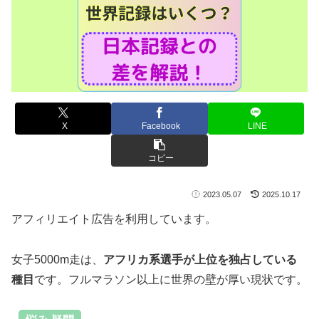
X
Facebook
LINE
コピー
2023.05.07
2025.10.17
アフィリエイト広告を利用しています。
女子5000m走は、
アフリカ系選手が上位を独占している
種目
です。フルマラソン以上に世界の壁が厚い現状です。