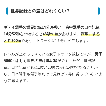
世界記録との差はどれくらい？
ギデイ選手の世界記録14分06秒
と、
廣中選手の日本記録
14分52秒
を比較すると
46秒の差
があります。
距離にする
と約300m
であり、トラック3/4周分に相当します。
レベルが上がってきている女子トラック競技ですが、
男子
5000mよりも世界の壁は厚い状況
です。ただ、世界記
録、日本記録ともに1位と10位の差は14秒であることか
ら、日本選手も選手層だけで見れば世界に劣っていないよ
うに思えます。