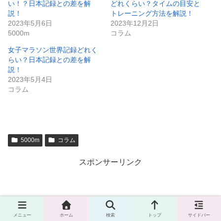
い！？日本記録との差を解
どれくらい？タイムの目安と
説！
トレーニング方法を解説！
2023年5月6日
2023年12月2日
5000m
コラム
女子マラソン世界記録どれく
らい？日本記録との差を解
説！
2023年5月4日
コラム
5000m
コラム
スポンサーリンク
メニュー
ホーム
検索
トップ
サイドバー